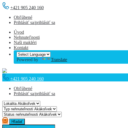
+421 905 240 160
Obľúbené
Prihlásiť sa/prihlásiť sa
Úvod
Nehnuteľnosti
Naši makléri
Kontakt
Powered by
Translate
+421 905 240 160
Obľúbené
Prihlásiť sa/prihlásiť sa