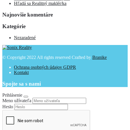
Hľadá sa Realitný maklér/ka
Najnovšie komentáre
Kategórie
Nezaradené
© Copyright 2022 All rights reserved Crafted by
Branike
Ochrana osobných údajov GDPR
Kontakt
Spojte sa s nami
Prihlásenie
Meno užívateľa
Heslo