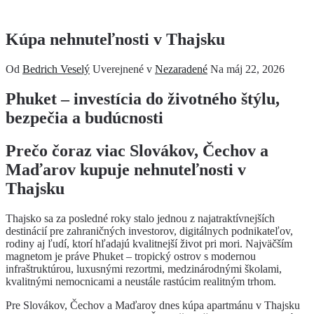
Kúpa nehnuteľnosti v Thajsku
Od
Bedrich Veselý
Uverejnené v
Nezaradené
Na
máj 22, 2026
Phuket – investícia do životného štýlu,
bezpečia a budúcnosti
Prečo čoraz viac Slovákov, Čechov a
Maďarov kupuje nehnuteľnosti v
Thajsku
Thajsko sa za posledné roky stalo jednou z najatraktívnejších
destinácií pre zahraničných investorov, digitálnych podnikateľov,
rodiny aj ľudí, ktorí hľadajú kvalitnejší život pri mori. Najväčším
magnetom je práve Phuket – tropický ostrov s modernou
infraštruktúrou, luxusnými rezortmi, medzinárodnými školami,
kvalitnými nemocnicami a neustále rastúcim realitným trhom.
Pre Slovákov, Čechov a Maďarov dnes kúpa apartmánu v Thajsku