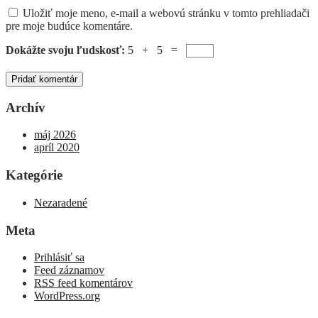
Uložiť moje meno, e-mail a webovú stránku v tomto prehliadači
pre moje budúce komentáre.
Dokážte svoju ľudskosť:
5 + 5 =
Archív
máj 2026
apríl 2020
Kategórie
Nezaradené
Meta
Prihlásiť sa
Feed záznamov
RSS feed komentárov
WordPress.org