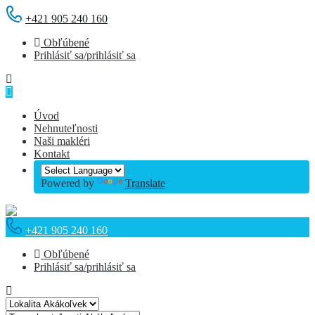
+421 905 240 160
Obľúbené
Prihlásiť sa/prihlásiť sa
Úvod
Nehnuteľnosti
Naši makléri
Kontakt
Powered by
Translate
+421 905 240 160
Obľúbené
Prihlásiť sa/prihlásiť sa