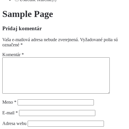
Sample Page
Pridaj komentár
Vaša e-mailová adresa nebude zverejnená.
Vyžadované polia sú
označené
*
Komentár
*
Meno
*
E-mail
*
Adresa webu